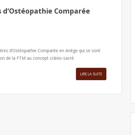
s d’Ostéopathie Comparée
ntres d’Ostéopathie Comparée en Ariège qui se sont
ation de la FTM au concept crânio-sacré
LIRE LA SUITE