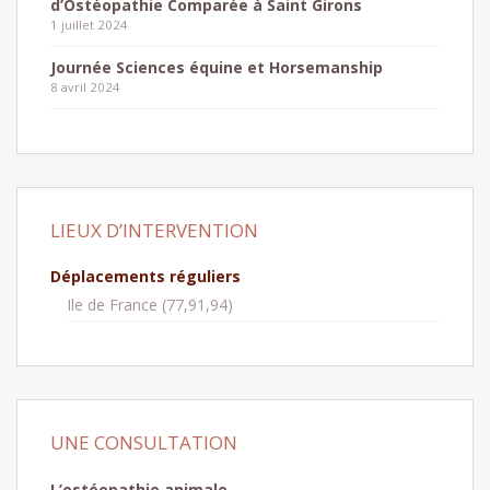
d’Ostéopathie Comparée à Saint Girons
1 juillet 2024
Journée Sciences équine et Horsemanship
8 avril 2024
LIEUX D’INTERVENTION
Déplacements réguliers
Ile de France (77,91,94)
UNE CONSULTATION
L’ostéopathie animale