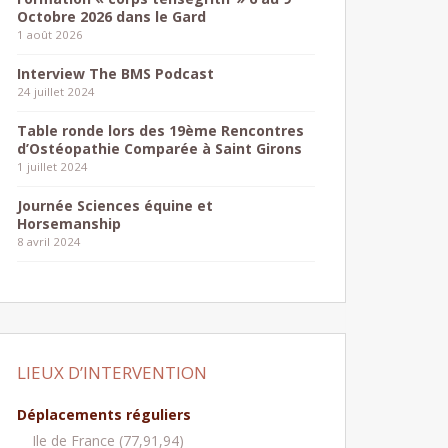
Octobre 2026 dans le Gard
1 août 2026
Interview The BMS Podcast
24 juillet 2024
Table ronde lors des 19ème Rencontres
d’Ostéopathie Comparée à Saint Girons
1 juillet 2024
Journée Sciences équine et
Horsemanship
8 avril 2024
LIEUX D’INTERVENTION
Déplacements réguliers
Ile de France (77,91,94)