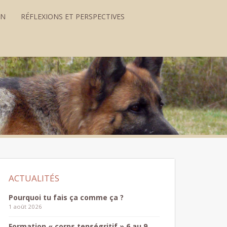
ON
RÉFLEXIONS ET PERSPECTIVES
Pourquoi tu fais ça comme ça ?
1 août 2026
Formation « corps tenségritif » 6 au 9