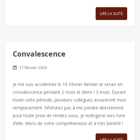
LIRE LA SUITE
Convalescence
17 février 2020
Je me suis accidentée le 10 Février dernier et serais en
convalescence pendant 2 mois et demi / 3 mois. Durant
toute cette période, plusieurs collègues assureront mon
remplacement. N’hésitez pas à me joindre directement
pour toute prise de rendez-vous, je redirigerai vers l’une
d’elle. Merci de votre compréhension et à très bientôt !
LIRE LA SUITE