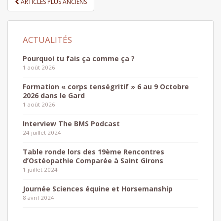
ARTICLES PLUS ANCIENS
DES
ARTICLES
Pourquoi tu fais ça comme ça ?
1 août 2026
Formation « corps tenségritif » 6 au 9 Octobre
2026 dans le Gard
1 août 2026
Interview The BMS Podcast
24 juillet 2024
Table ronde lors des 19ème Rencontres
d’Ostéopathie Comparée à Saint Girons
1 juillet 2024
Journée Sciences équine et Horsemanship
8 avril 2024