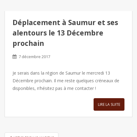
Déplacement à Saumur et ses
alentours le 13 Décembre
prochain
7 décembre 2017
Je serais dans la région de Saumur le mercredi 13
Décembre prochain. Il me reste quelques créneaux de
disponibles, n’hésitez pas à me contacter !
LIRE LA SUITE
PAGINATION