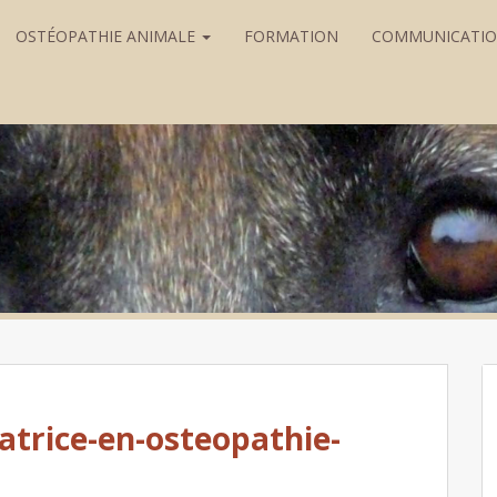
OSTÉOPATHIE ANIMALE
FORMATION
COMMUNICATI
atrice-en-osteopathie-