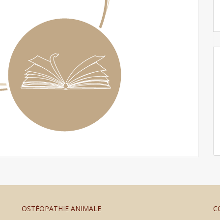
OSTÉOPATHIE ANIMALE
C