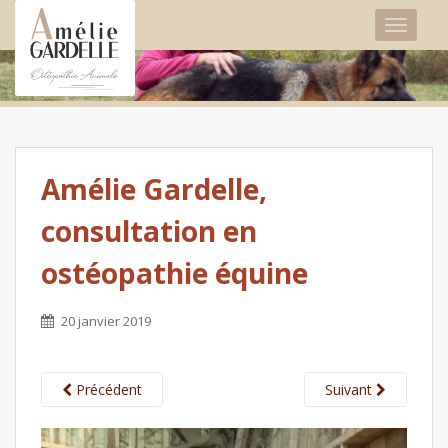
TOGGLE
Amélie Gardelle,
consultation en
ostéopathie équine
20 janvier 2019
Précédent
Suivant