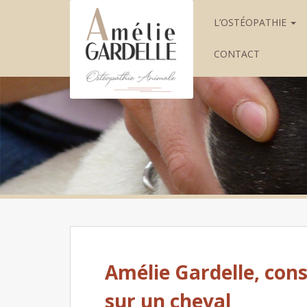
L’OSTÉOPATHIE
CONTACT
Amélie Gardelle, con
sur un cheval