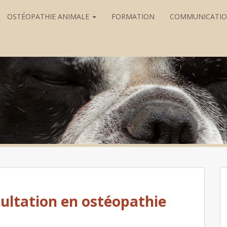
OSTÉOPATHIE ANIMALE
FORMATION
COMMUNICATI
sultation en ostéopathie