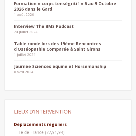
Formation « corps tenségritif » 6 au 9 Octobre
2026 dans le Gard
1 août 2026
Interview The BMS Podcast
24 juillet 2024
Table ronde lors des 19ème Rencontres
d’Ostéopathie Comparée à Saint Girons
1 juillet 2024
Journée Sciences équine et Horsemanship
8 avril 2024
LIEUX D’INTERVENTION
Déplacements réguliers
Ile de France (77,91,94)