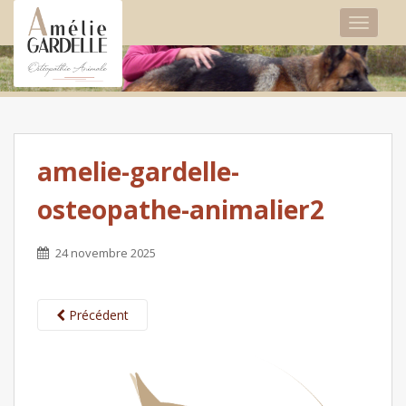
TOGGLE
amelie-gardelle-
osteopathe-animalier2
24 novembre 2025
Précédent