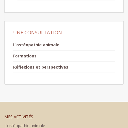
UNE CONSULTATION
L’ostéopathie animale
Formations
Réflexions et perspectives
MES ACTIVITÉS
L’ostéopathie animale