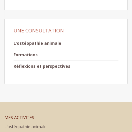
UNE CONSULTATION
L’ostéopathie animale
Formations
Réflexions et perspectives
MES ACTIVITÉS
L’ostéopathie animale