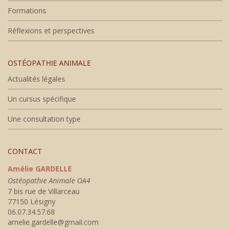
Formations
Réflexions et perspectives
OSTÉOPATHIE ANIMALE
Actualités légales
Un cursus spécifique
Une consultation type
CONTACT
Amélie GARDELLE
Ostéopathie Animale OA4
7 bis rue de Villarceau
77150 Lésigny
06.07.34.57.68
amelie.gardelle@gmail.com