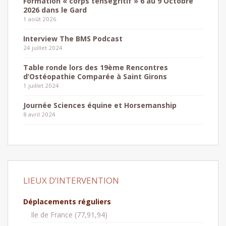
Formation « corps tenségritif » 6 au 9 Octobre
2026 dans le Gard
1 août 2026
Interview The BMS Podcast
24 juillet 2024
Table ronde lors des 19ème Rencontres
d’Ostéopathie Comparée à Saint Girons
1 juillet 2024
Journée Sciences équine et Horsemanship
8 avril 2024
LIEUX D’INTERVENTION
Déplacements réguliers
Ile de France (77,91,94)