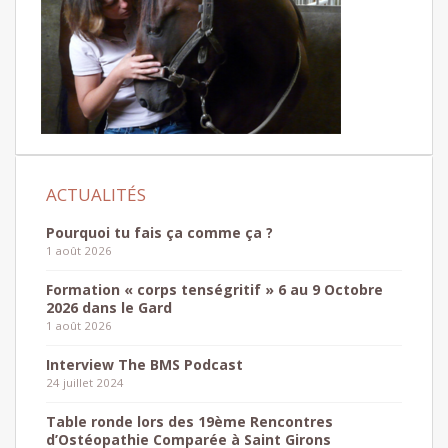
Pourquoi tu fais ça comme ça ?
1 août 2026
Formation « corps tenségritif » 6 au 9 Octobre
2026 dans le Gard
1 août 2026
Interview The BMS Podcast
24 juillet 2024
Table ronde lors des 19ème Rencontres
d’Ostéopathie Comparée à Saint Girons