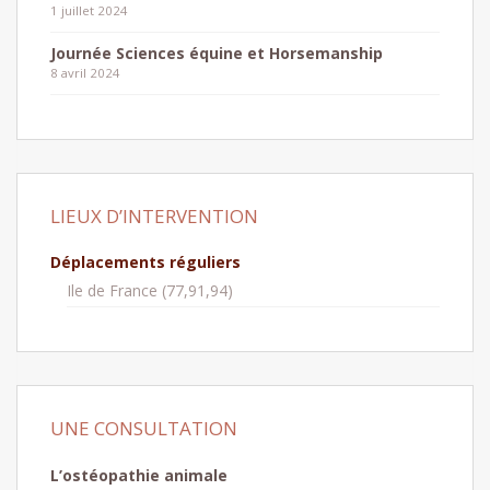
1 juillet 2024
Journée Sciences équine et Horsemanship
8 avril 2024
LIEUX D’INTERVENTION
Déplacements réguliers
Ile de France (77,91,94)
UNE CONSULTATION
L’ostéopathie animale