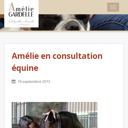
TOGGLE
Amélie en consultation
équine
19 septembre 2015