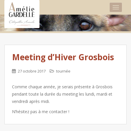
TOGGLE
Meeting d’Hiver Grosbois
27 octobre 2017
tournée
Comme chaque année, je serais présente à Grosbois
pendant toute la durée du meeting les lundi, mardi et
vendredi après midi.
N’hésitez pas à me contacter !