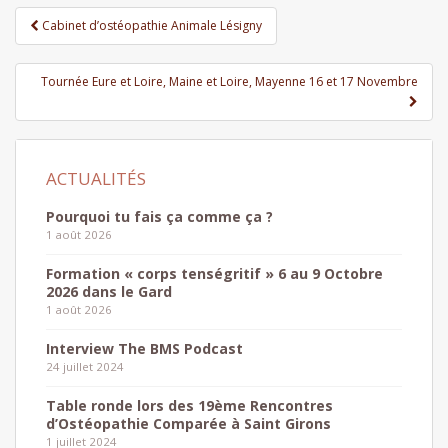
Pagination
Cabinet d’ostéopathie Animale Lésigny
d'article
Tournée Eure et Loire, Maine et Loire, Mayenne 16 et 17 Novembre
Pourquoi tu fais ça comme ça ?
1 août 2026
Formation « corps tenségritif » 6 au 9 Octobre
2026 dans le Gard
1 août 2026
Interview The BMS Podcast
24 juillet 2024
Table ronde lors des 19ème Rencontres
d’Ostéopathie Comparée à Saint Girons
1 juillet 2024